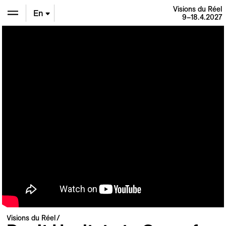
Visions du Réel
En
9–18.4.2027
De
Fr
Visions du Réel