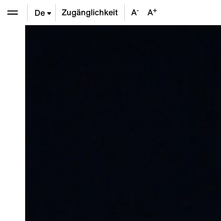
-
+
Zugänglichkeit
A
A
De
En
Fr