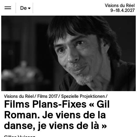
Visions du Réel
De
9–18.4.2027
En
Fr
Visions du Réel
Films 2017
Spezielle Projektionen
Films Plans-Fixes « Gil
Roman. Je viens de la
danse, je viens de là »