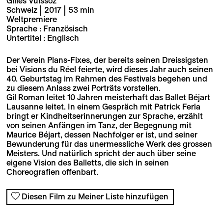
Gilles Vuissoz
Schweiz | 2017 | 53 min
Weltpremiere
Sprache : Französisch
Untertitel : Englisch
Der Verein Plans-Fixes, der bereits seinen Dreissigsten
bei Visions du Réel feierte, wird dieses Jahr auch seinen
40. Geburtstag im Rahmen des Festivals begehen und
zu diesem Anlass zwei Porträts vorstellen.
Gil Roman leitet 10 Jahren meisterhaft das Ballet Béjart
Lausanne leitet. In einem Gespräch mit Patrick Ferla
bringt er Kindheitserinnerungen zur Sprache, erzählt
von seinen Anfängen im Tanz, der Begegnung mit
Maurice Béjart, dessen Nachfolger er ist, und seiner
Bewunderung für das unermessliche Werk des grossen
Meisters. Und natürlich spricht der auch über seine
eigene Vision des Balletts, die sich in seinen
Choreografien offenbart.
Diesen Film zu Meiner Liste hinzufügen