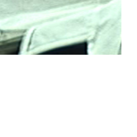
Jia Zhang-