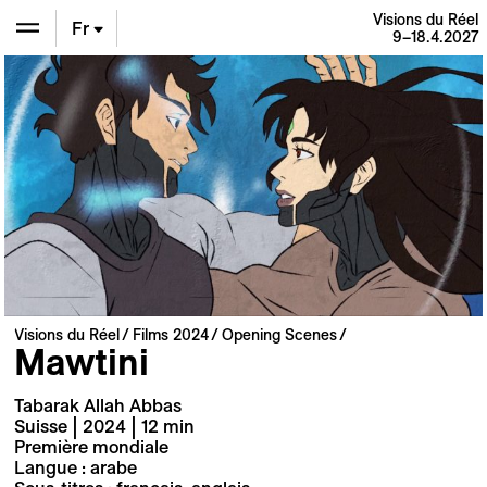
Visions du Réel
Fr
9–18.4.2027
En
De
Visions du Réel
Films 2024
Opening Scenes
Mawtini
Tabarak Allah Abbas
Suisse | 2024 | 12 min
Première mondiale
Langue : arabe