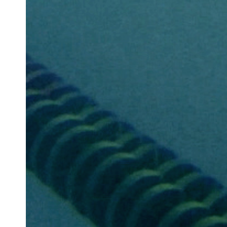
Newsletter
Votre adresse e-mail
Newsletter — FR
Nouvelles du Festival destinées au Public