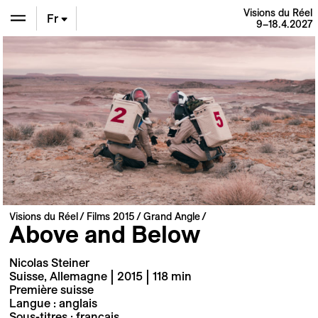
Visions du Réel
Fr
9–18.4.2027
En
De
Visions du Réel
Films 2015
Grand Angle
Above and Below
Nicolas Steiner
Suisse, Allemagne | 2015 | 118 min
Première suisse
Langue : anglais
Sous-titres : français