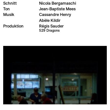
Schnitt
Nicola Bergamaschi
Ton
Jean-Baptiste Mees
Musik
Cassandre Henry
Abèle Kildir
Produktion
Régis Sauder
529 Dragons