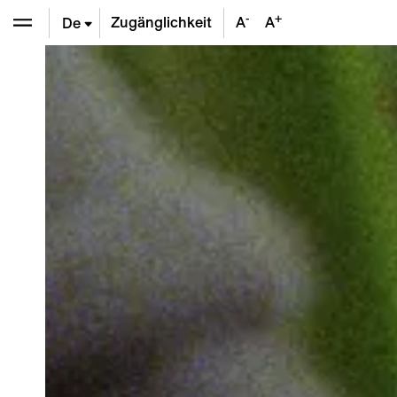
-
+
Zugänglichkeit
A
A
De
En
Fr