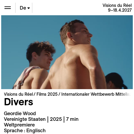
Visions du Réel
De
9–18.4.2027
En
Fr
Visions du Réel
Films 2025
Internationaler Wettbewerb Mittellan
Divers
Geordie Wood
Vereinigte Staaten | 2025 | 7 min
Weltpremiere
Sprache : Englisch