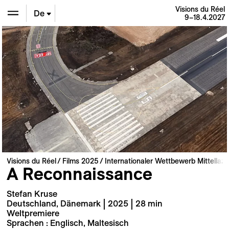
Visions du Réel
De
9–18.4.2027
En
Fr
Visions du Réel
Films 2025
Internationaler Wettbewerb Mittellan
A Reconnaissance
Stefan Kruse
Deutschland, Dänemark | 2025 | 28 min
Weltpremiere
Sprachen : Englisch, Maltesisch