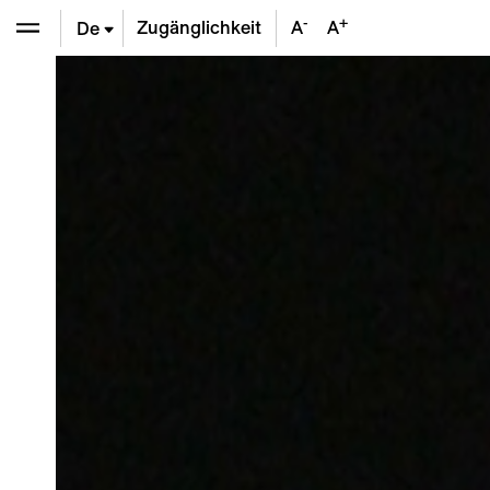
-
+
Zugänglichkeit
A
A
De
En
Fr