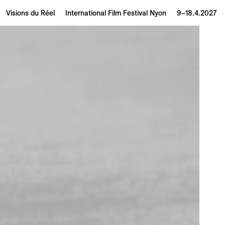
Visions du Réel
International Film Festival Nyon
9–18.4.2027