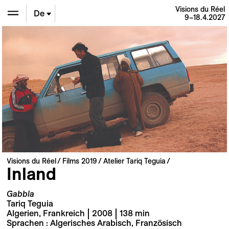
Visions du Réel
De
9–18.4.2027
En
Fr
Visions du Réel
Films 2019
Atelier Tariq Teguia
Inland
Gabbla
Tariq Teguia
Algerien, Frankreich | 2008 | 138 min
Sprachen : Algerisches Arabisch, Französisch