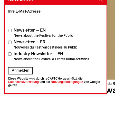
Ihre E-Mail-Adresse
Newsletter — EN
News about the Festival for the Public
Newsletter — FR
Nouvelles du Festival destinées au Public
Industry Newsletter — EN
News about the Festival & Professional activities
Anmelden
Diese Website wird durch reCAPTCHA geschützt, die
Datenschutzerklärung
und die
Nutzungsbedingungen
von Google
Visions du R
gelten.
Kawa
Sayaka M
Schweiz | 
Europäisc