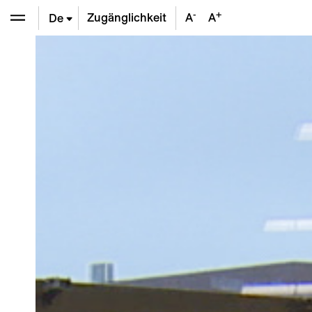
-
+
Zugänglichkeit
A
A
De
En
Fr