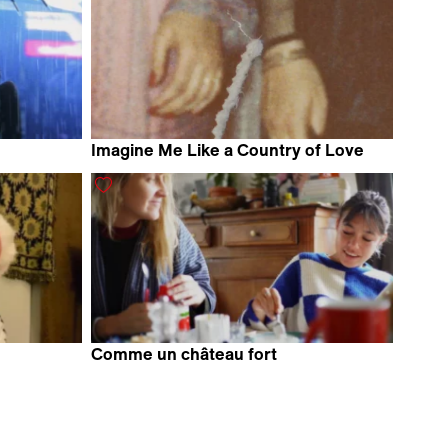
Imagine Me Like a Country of Love
ki
Thana Faroq
Comme un château fort
Lou Colpé