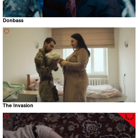
Donbass
Sergei Loznitsa
The Invasion
Sergei Loznitsa