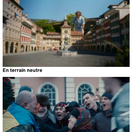
En terrain neutre
Stéphane Goël & Mehdi Atmani