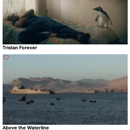
Tristan Forever
Tobias Nölle & Loran Bonnardot (co-director)
Above the Waterline