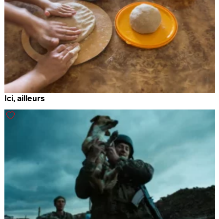
Ici, ailleurs
Comes Chahbazian