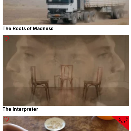
The Roots of Madness
Edgar Hagen
The Interpreter
Mohamad Hafeda