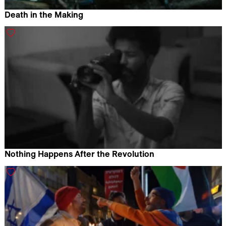
Death in the Making
Piotr Pawlus
Nothing Happens After the Revolution
Ibrahim Omar