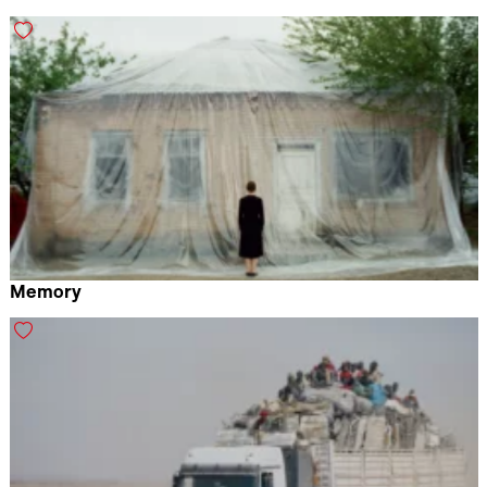
Elisa Sepulveda Ruddoff
Memory
Vladlena Sandu