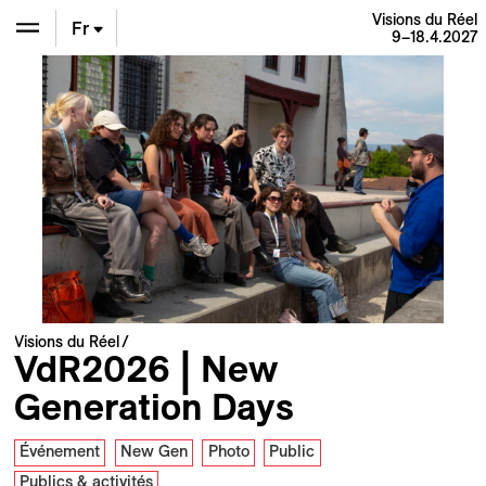
Visions du Réel
Fr
9–18.4.2027
En
De
Visions du Réel
VdR2026 | New
Generation Days
Événement
New Gen
Photo
Public
Publics & activités