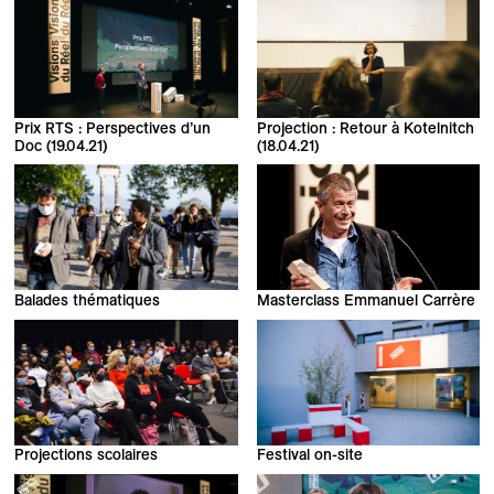
Prix RTS : Perspectives d’un
Projection : Retour à Kotelnitch
Doc (19.04.21)
(18.04.21)
Balades thématiques
Masterclass Emmanuel Carrère
Projections scolaires
Festival on-site