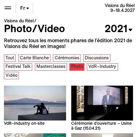
Visions du Réel
Fr
9–18.4.2027
Visions du Réel
En
Photo/Video
2021
De
Retrouvez tous les moments phares de l'édition 2021 de
Visions du Réel en images!
Tout
Carte Blanche
Cérémonies
Discussions
Festival Talk
Masterclasses
Photo
VdR–Industry
Vidéo
VdR–Industry on-site
Cérémonie d’ouverture – Usine
à Gaz (15.04.21)