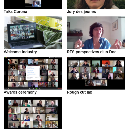
Talks Corona
Jury des jeunes
Welcome Industry
RTS perspectives d’un Doc
Awards ceremony
Rough cut lab