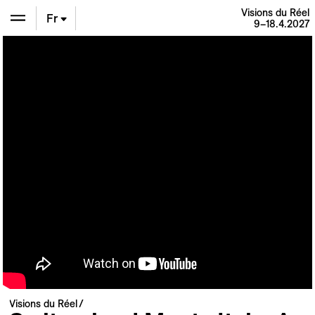
Visions du Réel
Fr
9–18.4.2027
En
De
Visions du Réel