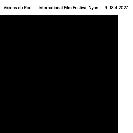
Visions du Réel
International Film Festival Nyon
9–18.4.2027