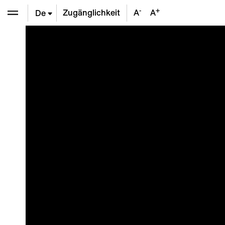
-
+
Zugänglichkeit
A
A
De
En
Fr