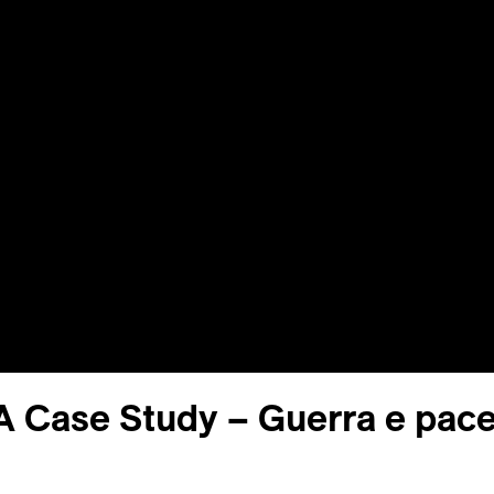
 A Case Study – Guerra e pac