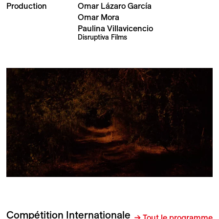
Production
Omar Lázaro García
Omar Mora
Paulina Villavicencio
Disruptiva Films
Compétition Internationale
→ Tout le programme