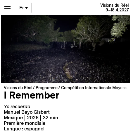
Visions du Réel
Fr
9–18.4.2027
En
De
Visions du Réel
Programme
Compétition Internationale Moyens e
I Remember
Yo recuerdo
Manuel Bayo Gisbert
Mexique | 2026 | 32 min
Première mondiale
Langue : espagnol