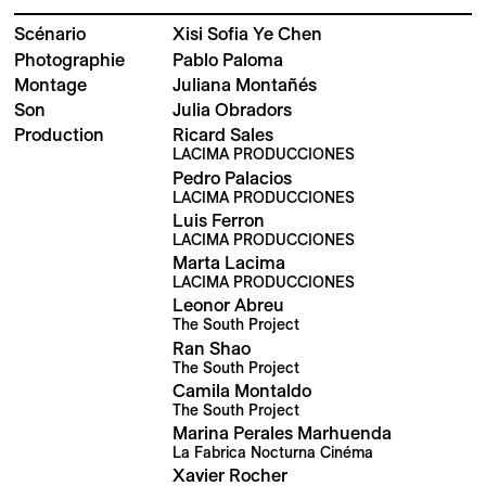
Scénario
Xisi Sofia Ye Chen
Photographie
Pablo Paloma
Montage
Juliana Montañés
Son
Julia Obradors
Production
Ricard Sales
LACIMA PRODUCCIONES
Pedro Palacios
LACIMA PRODUCCIONES
Luis Ferron
LACIMA PRODUCCIONES
Marta Lacima
LACIMA PRODUCCIONES
Leonor Abreu
The South Project
Ran Shao
The South Project
Camila Montaldo
The South Project
Marina Perales Marhuenda
La Fabrica Nocturna Cinéma
Xavier Rocher