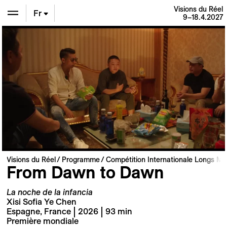
Visions du Réel
Fr
9–18.4.2027
En
De
Visions du Réel
Programme
Compétition Internationale Longs Mé
From Dawn to Dawn
La noche de la infancia
Xisi Sofia Ye Chen
Espagne, France | 2026 | 93 min
Première mondiale