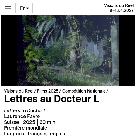
Visions du Réel
Fr
9–18.4.2027
En
De
Visions du Réel
Films 2025
Compétition Nationale
Lettres au Docteur L
Letters to Doctor L
Laurence Favre
Suisse | 2025 | 60 min
Première mondiale
Langues : français, anglais