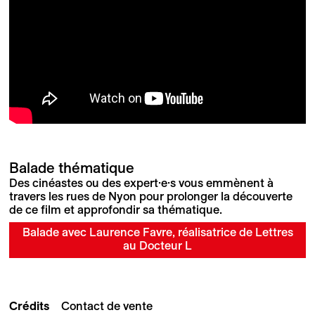
Balade thématique
Des cinéastes ou des expert·e·s vous emmènent à
travers les rues de Nyon pour prolonger la découverte
de ce film et approfondir sa thématique.
Balade avec Laurence Favre, réalisatrice de Lettres
au Docteur L
Crédits
Contact de vente