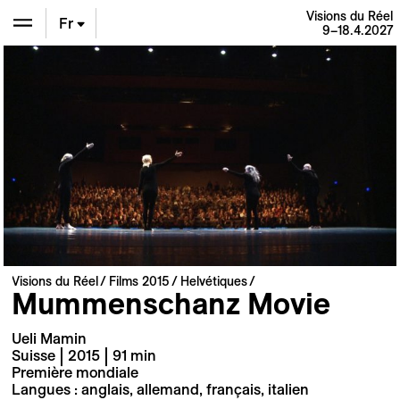
Visions du Réel
Fr
9–18.4.2027
En
De
Visions du Réel
Films 2015
Helvétiques
Mummenschanz Movie
Ueli Mamin
Suisse | 2015 | 91 min
Première mondiale
Langues : anglais, allemand, français, italien