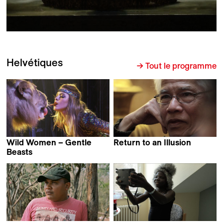
Helvétiques
→ Tout le programme
Wild Women – Gentle
Return to an Illusion
Elena Hazanov &
Beasts
Anka Schmid
Claudio Recupero