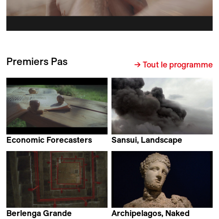
Premiers Pas
→ Tout le programme
Economic Forecasters
Sansui, Landscape
Reetta Huhtanen
Nina Wiesnagrotzki
Berlenga Grande
Archipelagos, Naked