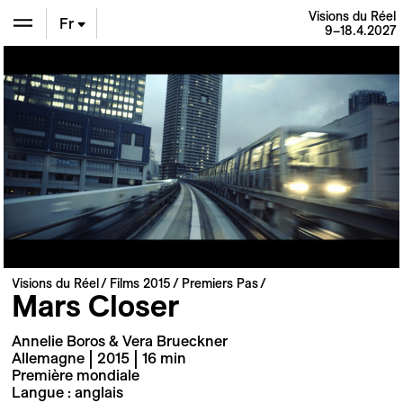
Visions du Réel
Fr
9–18.4.2027
En
De
Visions du Réel
Films 2015
Premiers Pas
Mars Closer
Annelie Boros & Vera Brueckner
Allemagne | 2015 | 16 min
Première mondiale
Langue : anglais