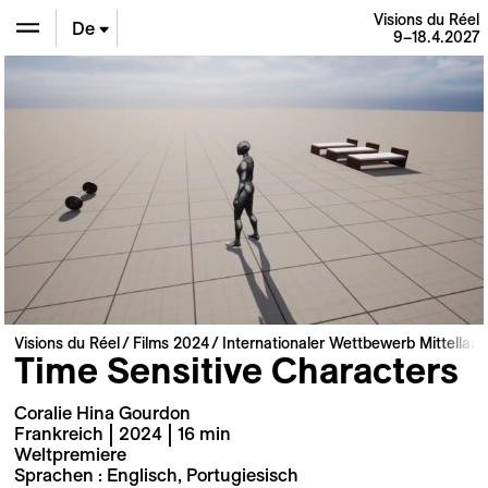
Visions du Réel
De
9–18.4.2027
En
Fr
Visions du Réel
Films 2024
Internationaler Wettbewerb Mittellan
Time Sensitive Characters
Coralie Hina Gourdon
Frankreich | 2024 | 16 min
Weltpremiere
Sprachen : Englisch, Portugiesisch