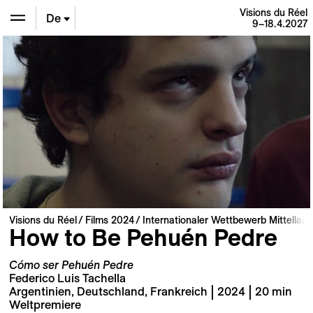
Visions du Réel
De
9–18.4.2027
En
Fr
Visions du Réel
Films 2024
Internationaler Wettbewerb Mittellan
How to Be Pehuén Pedre
Cómo ser Pehuén Pedre
Federico Luis Tachella
Argentinien, Deutschland, Frankreich | 2024 | 20 min
Weltpremiere