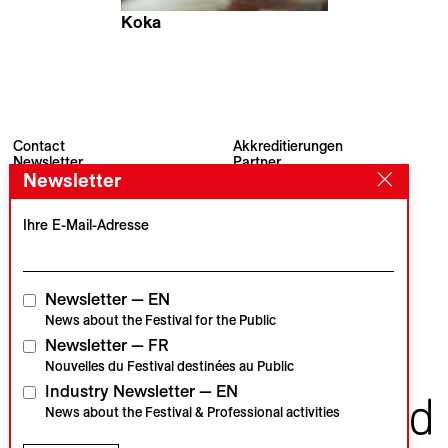
Koka
Aliaksandr Tsymbaliuk
Contact
Akkreditierungen
Newsletter
Partner
Newsletter
Archiv
Presse
Visions du Réel
#VisionsduReel
Place du Marché 2
Ihre E-Mail-Adresse
CH–1260 Nyon
Hauptpartner
Medienpartner
Newsletter — EN
News about the Festival for the Public
Newsletter — FR
Institutionelle Partner
Nouvelles du Festival destinées au Public
Industry Newsletter — EN
News about the Festival & Professional activities