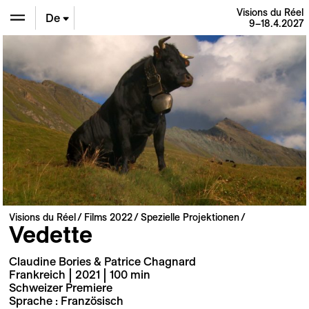
Visions du Réel
De
9–18.4.2027
En
Fr
Visions du Réel
Films 2022
Spezielle Projektionen
Vedette
Claudine Bories & Patrice Chagnard
Frankreich | 2021 | 100 min
Schweizer Premiere
Sprache : Französisch