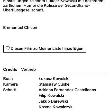
Einstellungen zeichnet Lukasz Kowalski mit dezentem,
zärtlichem Humor die Kulisse der Secondhand-
Überflussgesellschaft.
Emmanuel Chicon
Diesen Film zu Meiner Liste hinzufügen
Credits
Vertrieb
Buch
Łukasz Kowalski
Kamera
Stanisław Cuske
Schnitt
Adriana Fernandez Castellanos
Filip Kowalski
Jakub Darewski
Kosma Kowalczyk