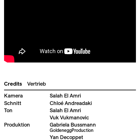
Credits
Vertrieb
Kamera
Salah El Amri
Schnitt
Chloé Andreadaki
Ton
Salah El Amri
Vuk Vukmanovic
Produktion
Gabriela Bussmann
GoldeneggProduction
Yan Decoppet