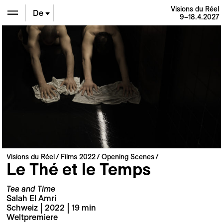
Visions du Réel
De
9–18.4.2027
En
Fr
Visions du Réel
Films 2022
Opening Scenes
Le Thé et le Temps
Tea and Time
Salah El Amri
Schweiz | 2022 | 19 min
Weltpremiere