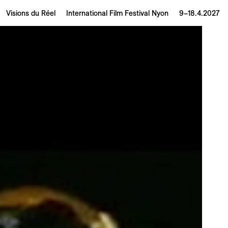
Visions du Réel
International Film Festival Nyon
9–18.4.2027