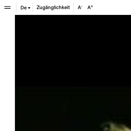
-
+
Zugänglichkeit
A
A
De
En
Fr