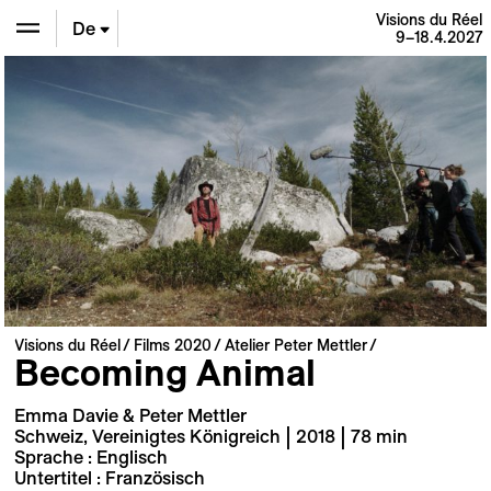
Visions du Réel
De
9–18.4.2027
En
Fr
Visions du Réel
Films 2020
Atelier Peter Mettler
Becoming Animal
Emma Davie & Peter Mettler
Schweiz, Vereinigtes Königreich | 2018 | 78 min
Sprache : Englisch
Untertitel : Französisch