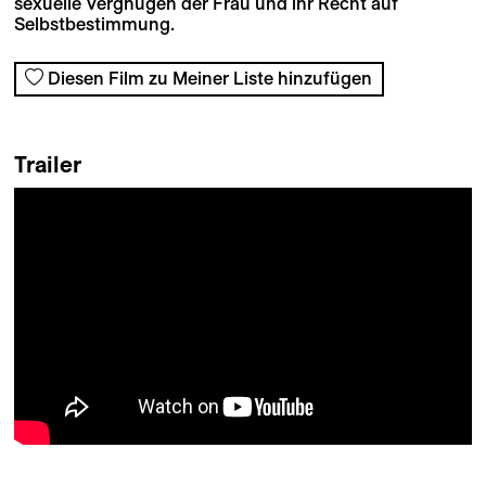
sexuelle Vergnügen der Frau und ihr Recht auf
Selbstbestimmung.
Diesen Film zu Meiner Liste hinzufügen
Trailer