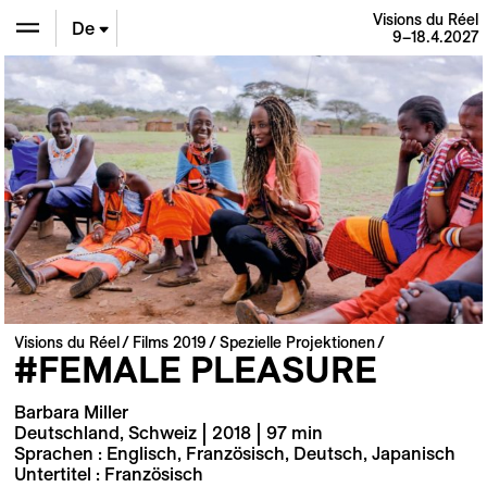
Visions du Réel
De
9–18.4.2027
En
Fr
Visions du Réel
Films 2019
Spezielle Projektionen
#FEMALE PLEASURE
Barbara Miller
Deutschland, Schweiz | 2018 | 97 min
Sprachen : Englisch, Französisch, Deutsch, Japanisch
Untertitel : Französisch