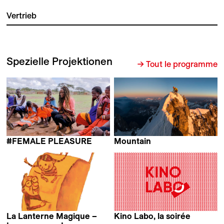
Vertrieb
Spezielle Projektionen
→ Tout le programme
#FEMALE PLEASURE
Mountain
Barbara Miller
Jennifer Peedom
La Lanterne Magique –
Kino Labo, la soirée