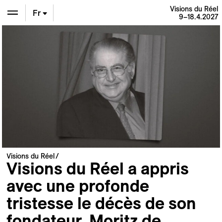
Visions du Réel
Fr
9–18.4.2027
En
De
Visions du Réel
Visions du Réel a appris
avec une profonde
tristesse le décès de son
fondateur, Moritz de