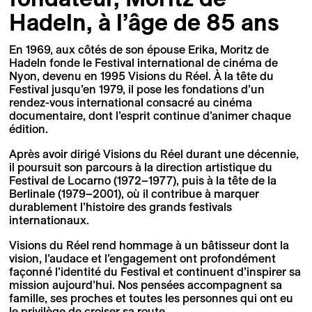
Hadeln, à l’âge de 85 ans
En 1969, aux côtés de son épouse Erika, Moritz de
Hadeln fonde le Festival international de cinéma de
Nyon, devenu en 1995 Visions du Réel. À la tête du
Festival jusqu’en 1979, il pose les fondations d’un
rendez-vous international consacré au cinéma
documentaire, dont l’esprit continue d’animer chaque
édition.
Après avoir dirigé Visions du Réel durant une décennie,
il poursuit son parcours à la direction artistique du
Festival de Locarno (1972–1977), puis à la tête de la
Berlinale (1979–2001), où il contribue à marquer
durablement l’histoire des grands festivals
internationaux.
Visions du Réel rend hommage à un bâtisseur dont la
vision, l’audace et l’engagement ont profondément
façonné l’identité du Festival et continuent d’inspirer sa
mission aujourd’hui. Nos pensées accompagnent sa
famille, ses proches et toutes les personnes qui ont eu
le privilège de croiser sa route.