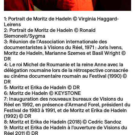
1: Portrait de Moritz de Hadeln © Virginia Haggard-
Leirens
2: Portrait de Moritz de Hadeln © Ronald
Siemoneit/Sygma
3: Réunion de l’Association internationale des
documentaristes à Visions du Réel, 1971 : Joris Ivens,
Moritz de Hadeln, Marianne Szemes et Basil Wright ©
DR
4: Le roi Michel de Roumanie et la reine Anne avec la
délégation roumaine lors de la rétrospective consacrée
au cinéma documentaire roumain au Festival (1990) ©
DR
5: Moritz et Erika de Hadeln © DR
6: Moritz de Hadeln © KEYSTONE
7: Inauguration des nouveaux bureaux de Visions du
Réel en 1992, en présence d’Armand Forel, président du
Festival de 1983 à 1991, et de Moritz et Erika de Hadeln
(1992) © DR
8: Moritz et Erika de Hadeln (2018) © Cedric Sandoz
9: Moritz et Erika de Hadeln à l’ouverture de Visions du
Réel 2011 © DR