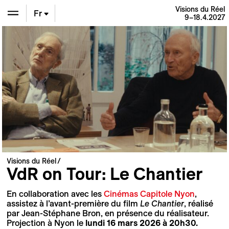
Visions du Réel
Fr
9–18.4.2027
En
De
Visions du Réel
VdR on Tour: Le Chantier
En collaboration avec les
Cinémas Capitole Nyon
,
assistez à l’avant-première du film
Le Chantier
, réalisé
par Jean-Stéphane Bron, en présence du réalisateur.
Projection à Nyon le
lundi 16 mars 2026 à 20h30.