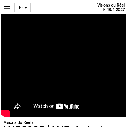
Visions du Réel
Fr
9–18.4.2027
En
De
Visions du Réel