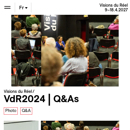
Visions du Réel
Fr
9–18.4.2027
En
De
Visions du Réel
VdR2024 | Q&As
Photo
Q&A