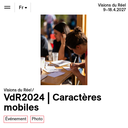
Visions du Réel
Fr
9–18.4.2027
En
De
Visions du Réel
VdR2024 | Caractères
mobiles
Événement
Photo