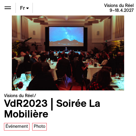
Visions du Réel
Fr
9–18.4.2027
En
De
Visions du Réel
VdR2023 | Soirée La
Mobilière
Événement
Photo