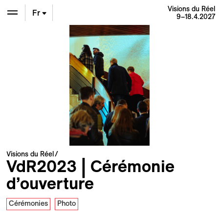
Visions du Réel
Fr
9–18.4.2027
En
De
Visions du Réel
VdR2023 | Cérémonie
d’ouverture
Cérémonies
Photo