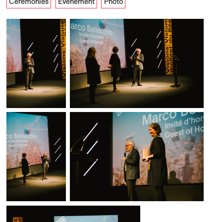
Cérémonies
Événement
Photo