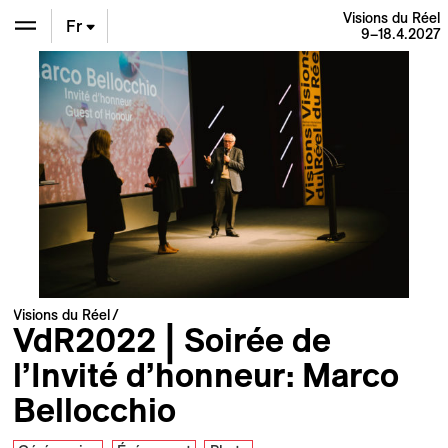
Visions du Réel
Fr
9–18.4.2027
En
De
Visions du Réel
VdR2022 | Soirée de
l’Invité d’honneur: Marco
Bellocchio