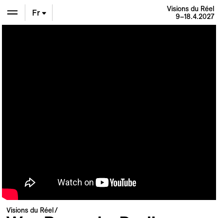
Visions du Réel
Fr
9–18.4.2027
En
De
Visions du Réel