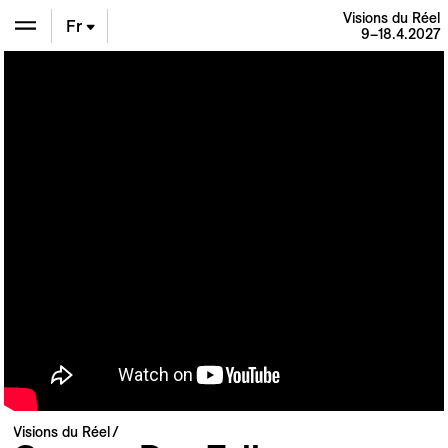
Visions du Réel
Fr
9–18.4.2027
En
De
Visions du Réel