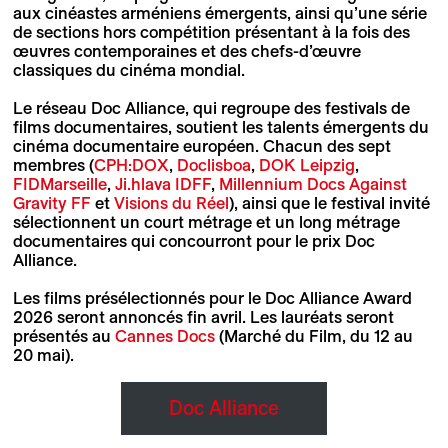
aux cinéastes arméniens émergents, ainsi qu’une série
de sections hors compétition présentant à la fois des
œuvres contemporaines et des chefs-d’œuvre
classiques du cinéma mondial.
Le réseau Doc Alliance, qui regroupe des festivals de
films documentaires, soutient les talents émergents du
cinéma documentaire européen. Chacun des sept
membres (
CPH:DOX
,
Doclisboa
,
DOK Leipzig
,
FIDMarseille
,
Ji.hlava IDFF
,
Millennium Docs Against
Gravity FF
et
Visions du Réel
), ainsi que le festival invité
sélectionnent un court métrage et un long métrage
documentaires qui concourront pour le prix Doc
Alliance.
Les films présélectionnés pour le Doc Alliance Award
2026 seront annoncés fin avril. Les lauréats seront
présentés au
Cannes Docs
(Marché du Film, du 12 au
20 mai).
Doc Alliance