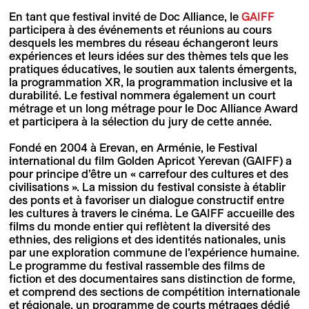
En tant que festival invité de Doc Alliance, le
GAIFF
participera à des événements et réunions au cours
desquels les membres du réseau échangeront leurs
expériences et leurs idées sur des thèmes tels que les
pratiques éducatives, le soutien aux talents émergents,
la programmation XR, la programmation inclusive et la
durabilité. Le festival nommera également un court
métrage et un long métrage pour le Doc Alliance Award
et participera à la sélection du jury de cette année.
Fondé en 2004 à Erevan, en Arménie, le Festival
international du film Golden Apricot Yerevan (GAIFF) a
pour principe d’être un « carrefour des cultures et des
civilisations ». La mission du festival consiste à établir
des ponts et à favoriser un dialogue constructif entre
les cultures à travers le cinéma. Le GAIFF accueille des
films du monde entier qui reflètent la diversité des
ethnies, des religions et des identités nationales, unis
par une exploration commune de l’expérience humaine.
Le programme du festival rassemble des films de
fiction et des documentaires sans distinction de forme,
et comprend des sections de compétition internationale
et régionale, un programme de courts métrages dédié