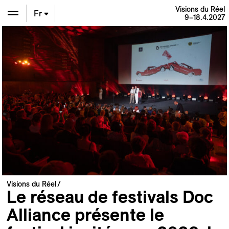
Visions du Réel
Fr
9–18.4.2027
En
De
Visions du Réel
Le réseau de festivals Doc
Alliance présente le