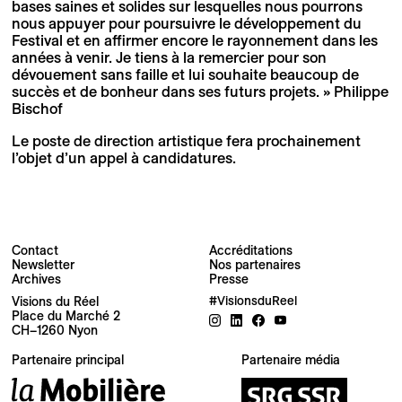
bases saines et solides sur lesquelles nous pourrons
nous appuyer pour poursuivre le développement du
Festival et en affirmer encore le rayonnement dans les
années à venir. Je tiens à la remercier pour son
dévouement sans faille et lui souhaite beaucoup de
succès et de bonheur dans ses futurs projets. » Philippe
Bischof
Le poste de direction artistique fera prochainement
l’objet d’un appel à candidatures.
Contact
Accréditations
Newsletter
Nos partenaires
Archives
Presse
Visions du Réel
#VisionsduReel
Place du Marché 2
CH–1260 Nyon
Votre adresse e-mail
Partenaire principal
Partenaire média
Newsletter — FR