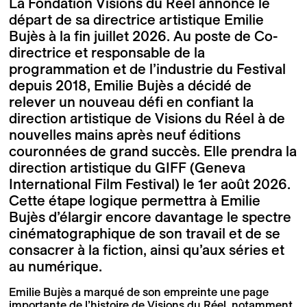
La Fondation Visions du Réel annonce le
départ de sa directrice artistique Emilie
Bujès à la fin juillet 2026. Au poste de Co-
directrice et responsable de la
programmation et de l’industrie du Festival
depuis 2018, Emilie Bujès a décidé de
relever un nouveau défi en confiant la
direction artistique de Visions du Réel à de
nouvelles mains après neuf éditions
couronnées de grand succès. Elle prendra la
direction artistique du GIFF (Geneva
International Film Festival) le 1er août 2026.
Cette étape logique permettra à Emilie
Bujès d’élargir encore davantage le spectre
cinématographique de son travail et de se
consacrer à la fiction, ainsi qu’aux séries et
au numérique.
Emilie Bujès a marqué de son empreinte une page
importante de l’histoire de Visions du Réel, notamment