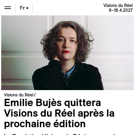
Visions du Réel
Fr
9–18.4.2027
En
De
Visions du Réel
Emilie Bujès quittera
Visions du Réel après la
prochaine édition