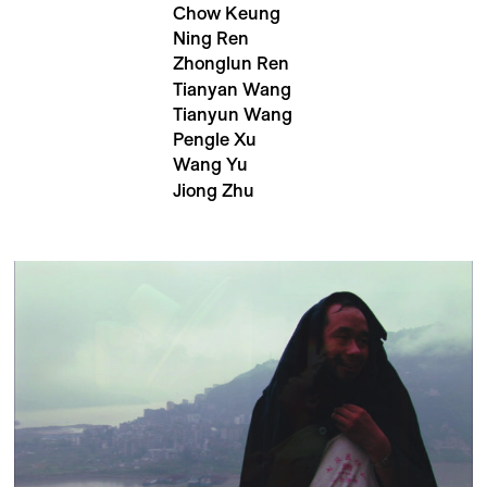
Chow Keung
Ning Ren
Zhonglun Ren
Tianyan Wang
Tianyun Wang
Pengle Xu
Wang Yu
Jiong Zhu