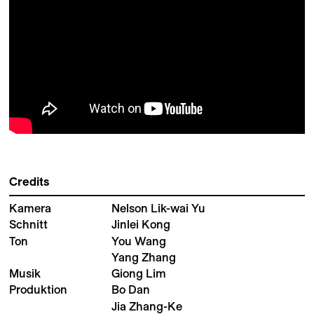
Credits
Kamera
Nelson Lik-wai Yu
Schnitt
Jinlei Kong
Ton
You Wang
Yang Zhang
Musik
Giong Lim
Produktion
Bo Dan
Jia Zhang-Ke