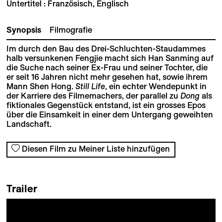
Untertitel : Französisch, Englisch
Synopsis
Filmografie
Im durch den Bau des Drei-Schluchten-Staudammes
halb versunkenen Fengjie macht sich Han Sanming auf
die Suche nach seiner Ex-Frau und seiner Tochter, die
er seit 16 Jahren nicht mehr gesehen hat, sowie ihrem
Mann Shen Hong.
Still Life
, ein echter Wendepunkt in
der Karriere des Filmemachers, der parallel zu
Dong
als
fiktionales Gegenstück entstand, ist ein grosses Epos
über die Einsamkeit in einer dem Untergang geweihten
Landschaft.
Diesen Film zu Meiner Liste hinzufügen
Trailer