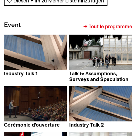
Diesen Film zu Meiner Liste hinzufügen
Event
→ Tout le programme
Industry Talk 1
Talk 5: Assumptions,
Surveys and Speculation
Cérémonie d’ouverture
Industry Talk 2