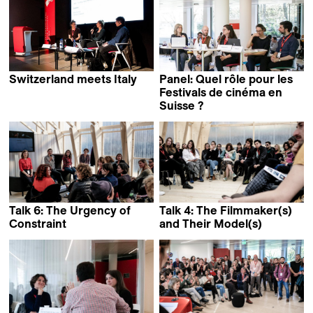
Switzerland meets Italy
Panel: Quel rôle pour les
Festivals de cinéma en
Suisse ?
Talk 6: The Urgency of
Talk 4: The Filmmaker(s)
Constraint
and Their Model(s)