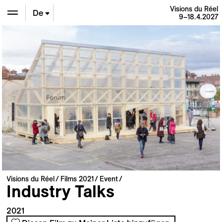
Visions du Réel
De
9–18.4.2027
En
Fr
Visions du Réel
Films 2021
Event
Industry Talks
2021