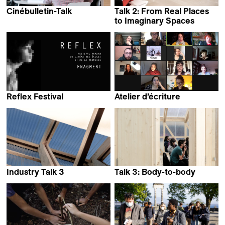
Cinébulletin-Talk
Talk 2: From Real Places
to Imaginary Spaces
Reflex Festival
Atelier d’écriture
Industry Talk 3
Talk 3: Body-to-body