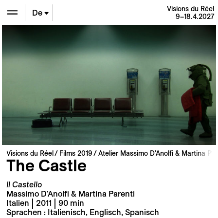
Visions du Réel
De
9–18.4.2027
En
Fr
Visions du Réel
Films 2019
Atelier Massimo D'Anolfi & Martina Par
The Castle
Il Castello
Massimo D'Anolfi & Martina Parenti
Italien | 2011 | 90 min
Sprachen : Italienisch, Englisch, Spanisch